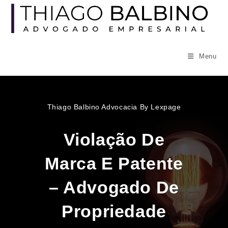
Ir
para
o
conteúdo
Menu
Thiago Balbino Advocacia By Lexpage
Violação De
Marca E Patente
– Advogado De
Propriedade