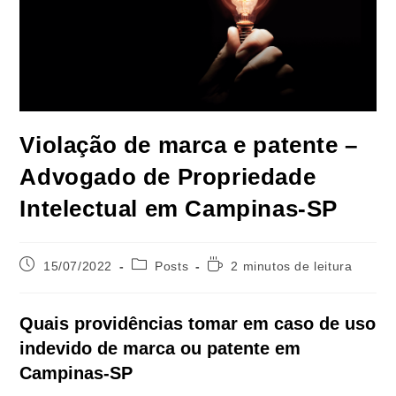
Violação de marca e patente –
Advogado de Propriedade
Intelectual em Campinas-SP
Post
Categoria
Tempo
15/07/2022
Posts
2 minutos de leitura
publicado:
do
de
post:
leitura:
Quais providências tomar em caso de uso
indevido de marca ou patente em
Campinas-SP