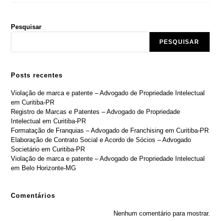
Social
E
Acordo
De
Pesquisar
Sócios
–
Advogado
PESQUISAR
Societário
Em
São
José
Posts recentes
Dos
Campos-
SP
Violação de marca e patente – Advogado de Propriedade Intelectual
em Curitiba-PR
Registro de Marcas e Patentes – Advogado de Propriedade
Intelectual em Curitiba-PR
Formatação de Franquias – Advogado de Franchising em Curitiba-PR
Elaboração de Contrato Social e Acordo de Sócios – Advogado
Societário em Curitiba-PR
Violação de marca e patente – Advogado de Propriedade Intelectual
em Belo Horizonte-MG
Comentários
Nenhum comentário para mostrar.