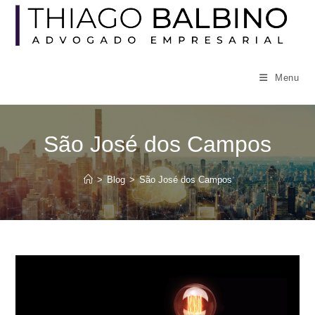
Ir
para
o
conteúdo
Menu
São José dos Campos
>
Blog
>
São José dos Campos